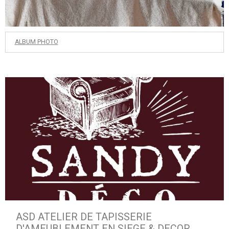
ALBUM PHOTO
ASD ATELIER DE TAPISSERIE
D'AMEUBLEMENT EN SIEGE & DECOR