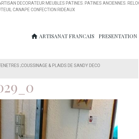
ARTISAN DECORATEUR MEUBLES PATINES. PATINES ANCIENNES. RELO
UTEUIL CANAPE CONFECTION RIDEAUX
ARTISANAT FRANCAIS
PRESENTATION
FENETRES ;COUSSINAGE & PLAIDS DE SANDY DECO
029_0