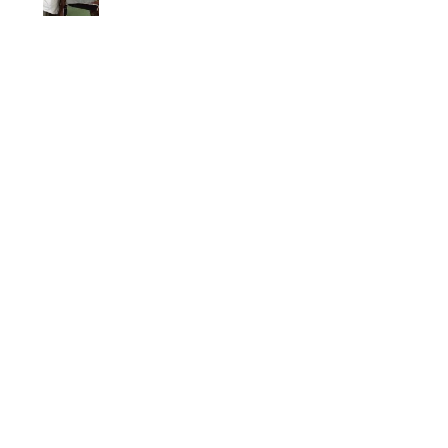
A LA
REFECTION
DE SIEGE