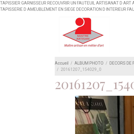
TAPISSIER GARNISSEUR RECOUVRIR UN FAUTEUIL ARTISANAT D ART 
TAPISSERIE D AMEUBLEMENT EN SIEGE DECORATION D INTERIEUR FA
Accueil
ALBUM PHOTO
DECORS DE 
20161207_154029_0
20161207_154