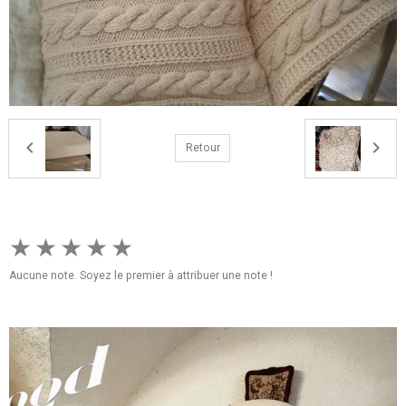
Retour
★
★
★
★
★
Aucune note. Soyez le premier à attribuer une note !