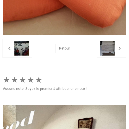
Retour
★
★
★
★
★
Aucune note. Soyez le premier à attribuer une note !