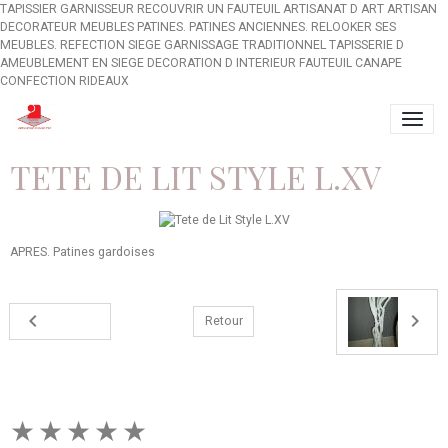
TAPISSIER GARNISSEUR RECOUVRIR UN FAUTEUIL ARTISANAT D ART ARTISAN
DECORATEUR MEUBLES PATINES. PATINES ANCIENNES. RELOOKER SES
MEUBLES. REFECTION SIEGE GARNISSAGE TRADITIONNEL TAPISSERIE D
AMEUBLEMENT EN SIEGE DECORATION D INTERIEUR FAUTEUIL CANAPE
CONFECTION RIDEAUX
TETE DE LIT STYLE L.XV
APRES. Patines gardoises
Retour
★
★
★
★
★