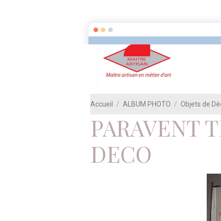
TAPISSIER GARNISSEUR RECOUVRIR UN FAUTEUIL ARTISANAT D ART 
TAPISSERIE D AMEUBLEMENT EN SIEGE DECORATION D INTERIEUR FA
Accueil
ALBUM PHOTO
Objets de D
PARAVENT T
DECO