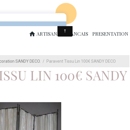
ARTISAN DECORATEUR MEUBLES PATINES. PATINES ANCIENNES. RELO
UTEUIL CANAPE CONFECTION RIDEAUX
ARTISANAT FRANCAIS
PRESENTATION
écoration SANDY DECO.
Paravent Tissu Lin 100€ SANDY DECO
ISSU LIN 100€ SANDY