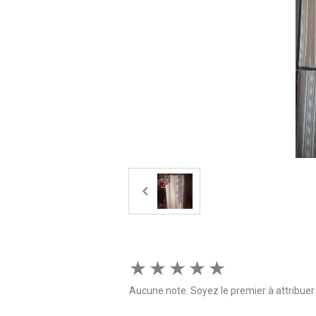
★
★
★
★
★
Aucune note. Soyez le premier à attribuer 