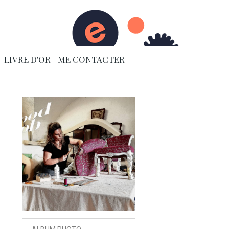
OKER SES MEUBLES. REFECTION SIEGE GARNISSAGE TRADITIONNEL
LIVRE D'OR
ME CONTACTER