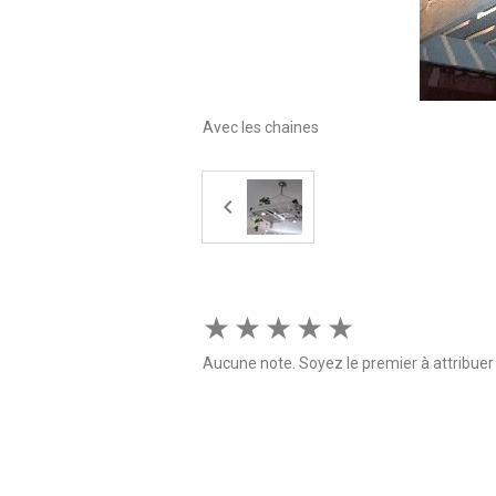
Avec les chaines
★
★
★
★
★
Aucune note. Soyez le premier à attribuer 