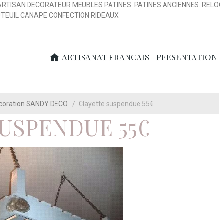
ARTISAN DECORATEUR MEUBLES PATINES. PATINES ANCIENNES. RELO
UTEUIL CANAPE CONFECTION RIDEAUX
ARTISANAT FRANCAIS
PRESENTATION
écoration SANDY DECO.
Clayette suspendue 55€
USPENDUE 55€