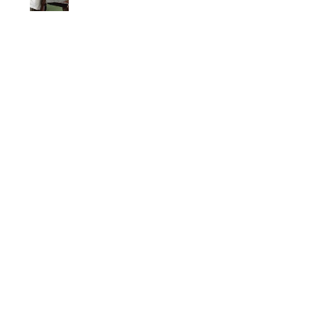
A LA
REFECTION
DE SIEGE