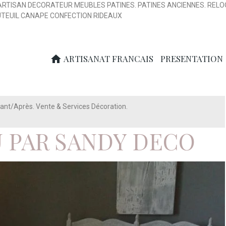
ARTISAN DECORATEUR MEUBLES PATINES. PATINES ANCIENNES. RELO
UTEUIL CANAPE CONFECTION RIDEAUX
ARTISANAT FRANCAIS
PRESENTATION
nt/Après. Vente & Services Décoration.
 PAR SANDY DECO