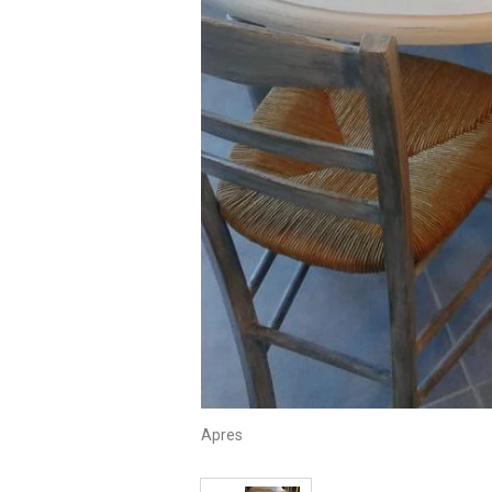
Apres