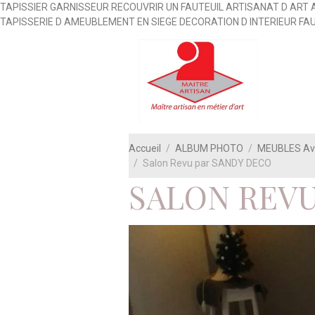
TAPISSIER GARNISSEUR RECOUVRIR UN FAUTEUIL ARTISANAT D ART 
TAPISSERIE D AMEUBLEMENT EN SIEGE DECORATION D INTERIEUR FA
Accueil
ALBUM PHOTO
MEUBLES Ava
Salon Revu par SANDY DECO
SALON REVU