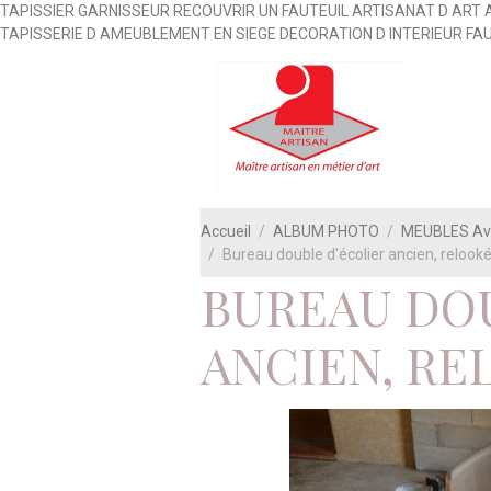
TAPISSIER GARNISSEUR RECOUVRIR UN FAUTEUIL ARTISANAT D ART 
TAPISSERIE D AMEUBLEMENT EN SIEGE DECORATION D INTERIEUR FA
Accueil
ALBUM PHOTO
MEUBLES Ava
Bureau double d'écolier ancien, relooké
BUREAU DO
ANCIEN, RE