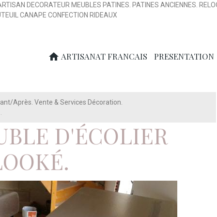
ARTISAN DECORATEUR MEUBLES PATINES. PATINES ANCIENNES. RELO
UTEUIL CANAPE CONFECTION RIDEAUX
ARTISANAT FRANCAIS
PRESENTATION
nt/Après. Vente & Services Décoration.
.
UBLE D'ÉCOLIER
LOOKÉ.