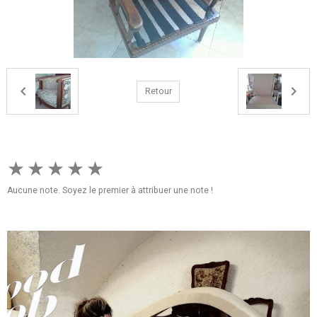
Retour
★
★
★
★
★
Aucune note. Soyez le premier à attribuer une note !