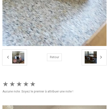
Retour
★
★
★
★
★
Aucune note. Soyez le premier à attribuer une note !