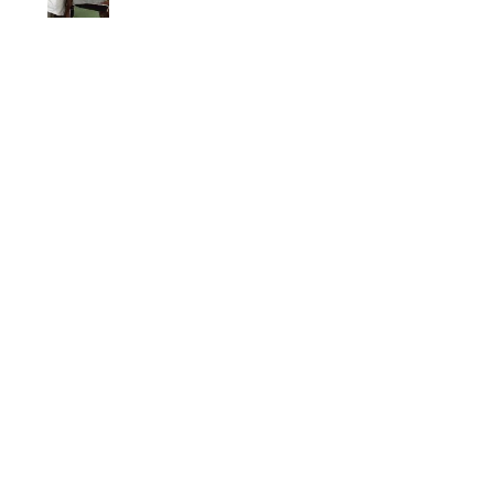
A LA
REFECTION
DE SIEGE