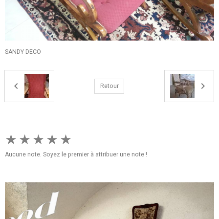
SANDY DECO
Retour
★
★
★
★
★
Aucune note. Soyez le premier à attribuer une note !