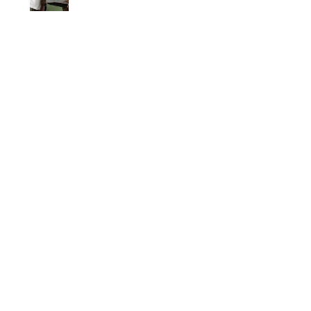
A LA
REFECTION
DE SIEGE