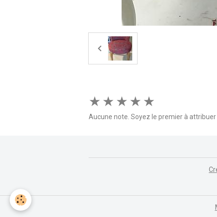
★
★
★
★
★
Aucune note. Soyez le premier à attribuer 
Cr