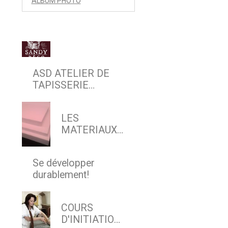
ALBUM PHOTO
ASD ATELIER DE
TAPISSERIE
D'AMEUBLEMENT
EN SIEGE & DECOR
LES
MATERIAUX
MODERNES
Se développer
durablement!
COURS
D'INITIATION