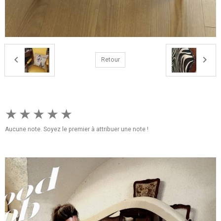
Retour
★
★
★
★
★
Aucune note. Soyez le premier à attribuer une note !