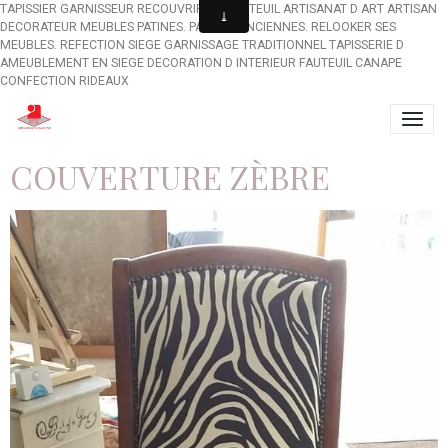
TAPISSIER GARNISSEUR RECOUVRIR UN FAUTEUIL ARTISANAT D ART ARTISAN
DECORATEUR MEUBLES PATINES. PATINES ANCIENNES. RELOOKER SES
MEUBLES. REFECTION SIEGE GARNISSAGE TRADITIONNEL TAPISSERIE D
AMEUBLEMENT EN SIEGE DECORATION D INTERIEUR FAUTEUIL CANAPE
CONFECTION RIDEAUX
COUVERTURE ZÈBRE