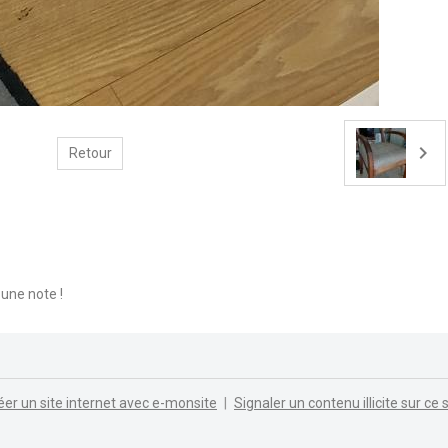
Retour
une note !
éer un site internet avec e-monsite
Signaler un contenu illicite sur ce s