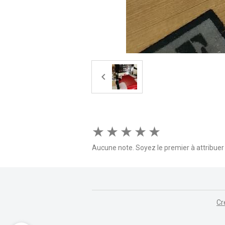
★
★
★
★
★
Aucune note. Soyez le premier à attribuer 
Cr