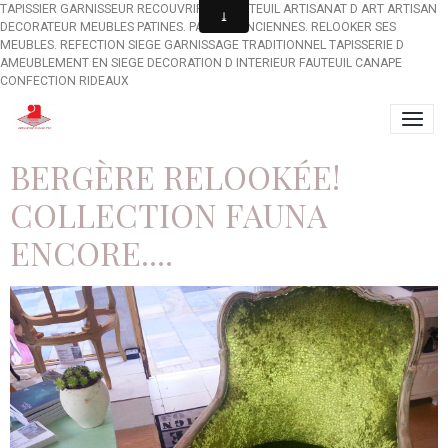
TAPISSIER GARNISSEUR RECOUVRIR UN FAUTEUIL ARTISANAT D ART ARTISAN
DECORATEUR MEUBLES PATINES. PATINES ANCIENNES. RELOOKER SES
MEUBLES. REFECTION SIEGE GARNISSAGE TRADITIONNEL TAPISSERIE D
AMEUBLEMENT EN SIEGE DECORATION D INTERIEUR FAUTEUIL CANAPE
CONFECTION RIDEAUX
BERGÈRE RELOOKÉE!
COLLECTION FAUNA
ENCORE....