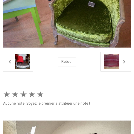
Retour
★
★
★
★
★
Aucune note. Soyez le premier à attribuer une note !