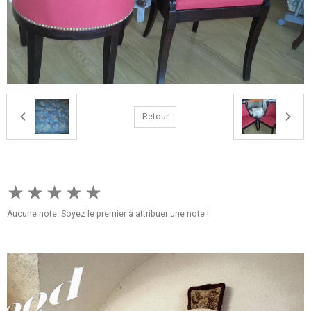
Retour
★
★
★
★
★
Aucune note. Soyez le premier à attribuer une note !