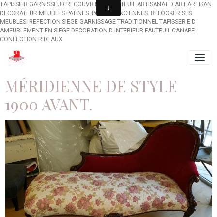
TAPISSIER GARNISSEUR RECOUVRIR UN FAUTEUIL ARTISANAT D ART ARTISAN
DECORATEUR MEUBLES PATINES. PATINES ANCIENNES. RELOOKER SES
MEUBLES. REFECTION SIEGE GARNISSAGE TRADITIONNEL TAPISSERIE D
AMEUBLEMENT EN SIEGE DECORATION D INTERIEUR FAUTEUIL CANAPE
CONFECTION RIDEAUX
MÉRIDIENNE DE STYLE
1900 AVANT.